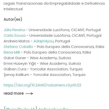
Legais Transnacionais da Empregabilidade e Deficiência
Intelectual
Autor(es)
Júlia Pereira
- Universidade Lusófona, CICANT, Portugal
Carla Sousa
- Universidade Lusófona, CICANT, Portugal
Andreia Matos -
Adapt4you
, Portugal
Stefano Cobello
- Polo Europeo della Conoscenza, Itália
Elena Milli
- Polo Europeo della Conoscenza, Itália
Gülce Güner - Wise Academy, Suécia
Emre Hüseyin Yiğit - Wise Academy, Suécia
Gülben Cura - Yoncalar Association, Turquia
Şenay Kızılkum - Yoncalar Association, Turquia
https://doi.org/10.24140/nobarriers.v3.p01.02
read more