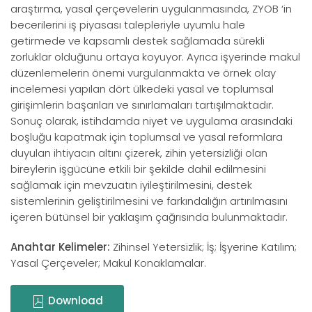
araştırma, yasal çerçevelerin uygulanmasında, ZYOB ‘in
becerilerini iş piyasası talepleriyle uyumlu hale
getirmede ve kapsamlı destek sağlamada sürekli
zorluklar olduğunu ortaya koyuyor. Ayrıca işyerinde makul
düzenlemelerin önemi vurgulanmakta ve örnek olay
incelemesi yapılan dört ülkedeki yasal ve toplumsal
girişimlerin başarıları ve sınırlamaları tartışılmaktadır.
Sonuç olarak, istihdamda niyet ve uygulama arasındaki
boşluğu kapatmak için toplumsal ve yasal reformlara
duyulan ihtiyacın altını çizerek, zihin yetersizliği olan
bireylerin işgücüne etkili bir şekilde dahil edilmesini
sağlamak için mevzuatın iyileştirilmesini, destek
sistemlerinin geliştirilmesini ve farkındalığın artırılmasını
içeren bütünsel bir yaklaşım çağrısında bulunmaktadır.
Anahtar Kelimeler:
Zihinsel Yetersizlik; İş; İşyerine Katılım;
Yasal Çerçeveler; Makul Konaklamalar.
Download