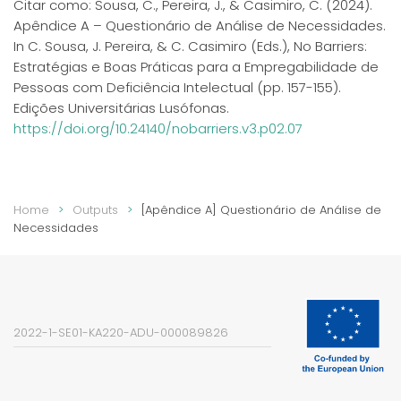
Citar como: Sousa, C., Pereira, J., & Casimiro, C. (2024).
Apêndice A – Questionário de Análise de Necessidades.
In C. Sousa, J. Pereira, & C. Casimiro (Eds.), No Barriers:
Estratégias e Boas Práticas para a Empregabilidade de
Pessoas com Deficiência Intelectual (pp. 157-155).
Edições Universitárias Lusófonas.
https://doi.org/10.24140/nobarriers.v3.p02.07
Home
Outputs
[Apêndice A] Questionário de Análise de
Necessidades
2022-1-SE01-KA220-ADU-000089826