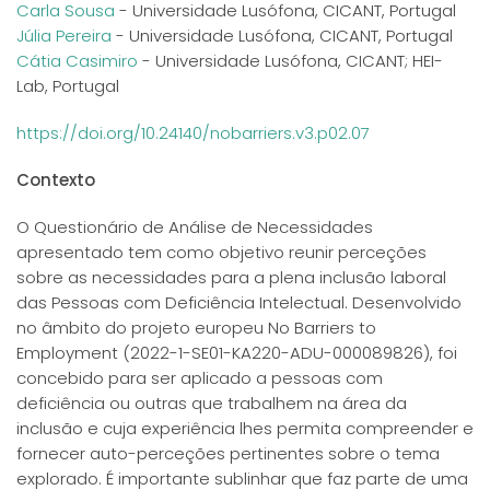
Carla Sousa
- Universidade Lusófona, CICANT, Portugal
Júlia Pereira
- Universidade Lusófona, CICANT, Portugal
Cátia Casimiro
- Universidade Lusófona, CICANT; HEI-
Lab, Portugal
https://doi.org/10.24140/nobarriers.v3.p02.07
Contexto
O Questionário de Análise de Necessidades
apresentado tem como objetivo reunir perceções
sobre as necessidades para a plena inclusão laboral
das Pessoas com Deficiência Intelectual. Desenvolvido
no âmbito do projeto europeu No Barriers to
Employment (2022-1-SE01-KA220-ADU-000089826), foi
concebido para ser aplicado a pessoas com
deficiência ou outras que trabalhem na área da
inclusão e cuja experiência lhes permita compreender e
fornecer auto-perceções pertinentes sobre o tema
explorado. É importante sublinhar que faz parte de uma